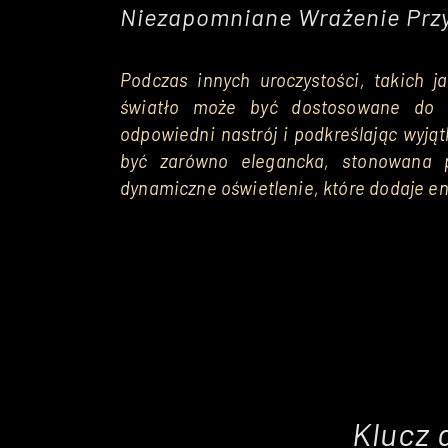
Niezapomniane Wrażenie Przy
Podczas innych uroczystości, takich ja
światło może być dostosowane do t
odpowiedni nastrój i podkreślając wyj
być zarówno elegancka, stonowana p
dynamiczne oświetlenie, które dodaje ene
Klucz 