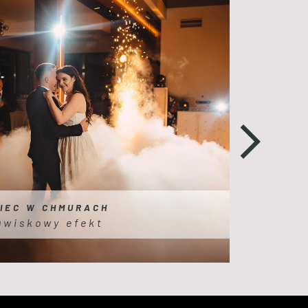
IEC W CHMURACH
awiskowy efekt