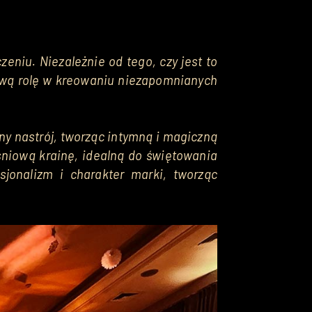
eniu. Niezależnie od tego, czy jest to 
ową rolę w kreowaniu niezapomnianych 
ny nastrój, tworząc intymną i magiczną 
niową krainę, idealną do świętowania 
onalizm i charakter marki, tworząc 