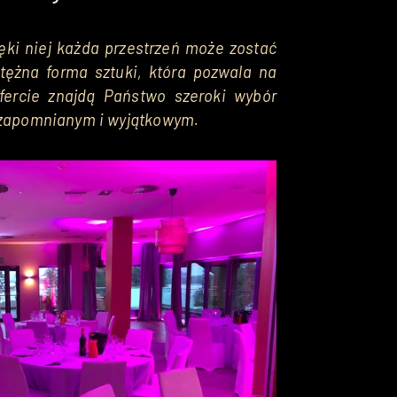
ęki niej każda przestrzeń może zostać
otężna forma sztuki, która pozwala na
fercie znajdą Państwo szeroki wybór
iezapomnianym i wyjątkowym.