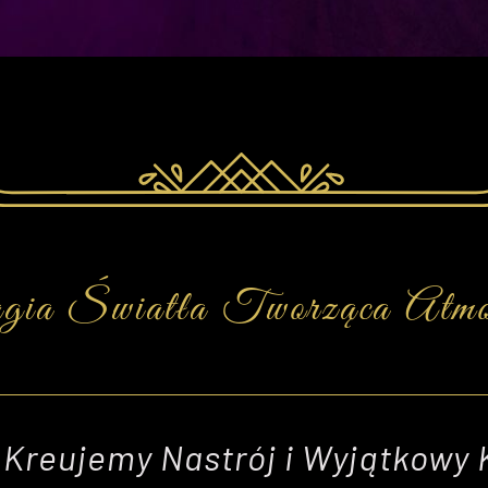
ia Światła Tworząca Atmos
 Kreujemy Nastrój i Wyjątkowy 