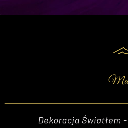
Mag
Dekoracja Światłem -