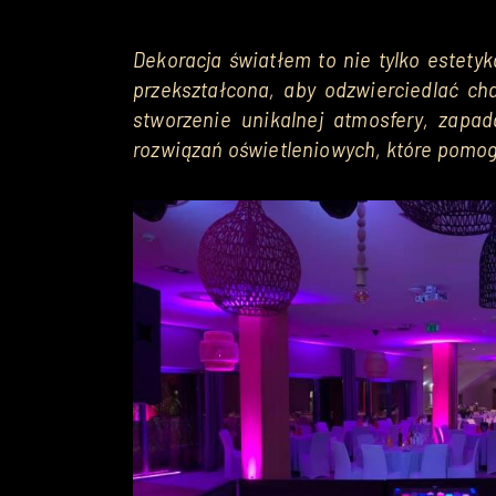
Dekoracja światłem to nie tylko estety
przekształcona, aby odzwierciedlać ch
stworzenie unikalnej atmosfery, zapa
rozwiązań oświetleniowych, które pomog