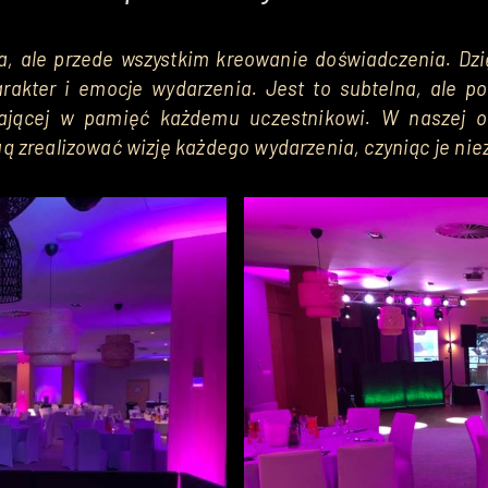
ka, ale przede wszystkim kreowanie doświadczenia. Dzi
arakter i emocje wydarzenia. Jest to subtelna, ale p
dającej w pamięć każdemu uczestnikowi. W naszej o
ą zrealizować wizję każdego wydarzenia, czyniąc je n