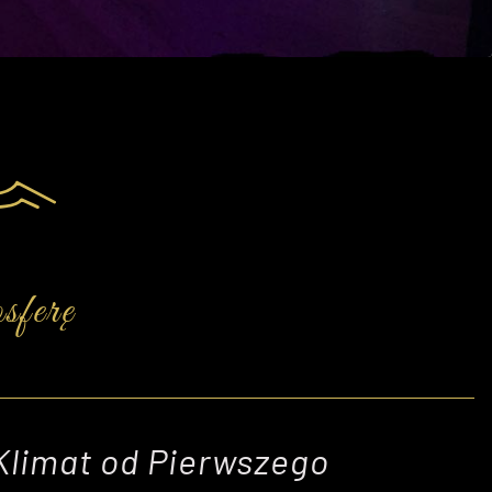
ferę
Klimat od Pierwszego