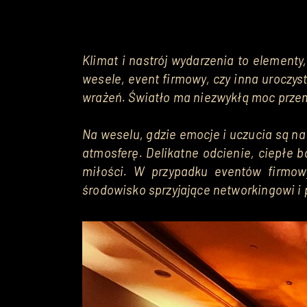
Klimat i nastrój wydarzenia to elementy,
wesele, event firmowy, czy inna uroczy
wrażeń. Światło ma niezwykłą moc przemia
Na weselu, gdzie emocje i uczucia są na 
atmosferę. Delikatne odcienie, ciepłe 
miłości. W przypadku eventów firmowy
środowisko sprzyjające networkingowi i