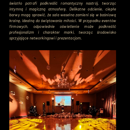
światło potrafi podkreślić romantyczny nastrój, tworząc 
intymną i magiczną atmosferę. Delikatne odcienie, ciepłe 
barwy mogą sprawić, że sala weselna zamieni się w baśniową 
krainę, idealną do świętowania miłości. W przypadku eventów 
firmowych, odpowiednie oświetlenie może podkreślić 
profesjonalizm i charakter marki, tworząc środowisko 
sprzyjające networkingowi i prezentacjom.