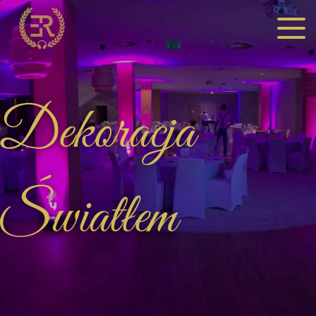
MENU
Dekoracja
Światłem