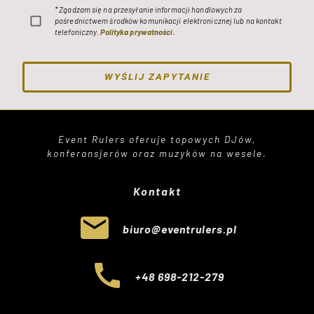
* Zgadzam się na przesyłanie informacji handlowych za
pośrednictwem środków komunikacji elektronicznej lub na kontakt
telefoniczny.
Polityka prywatności.
WYŚLIJ ZAPYTANIE
Event Rulers oferuje topowych DJów,
konferansjerów oraz muzyków na wesele.
Kontakt
biuro@eventrulers.pl
+48 698-212-279