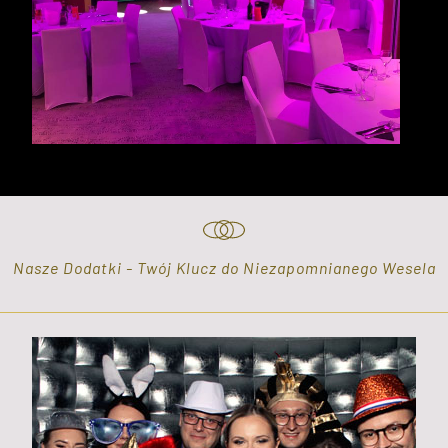
Nasze Dodatki - Twój Klucz do Niezapomnianego Wesela