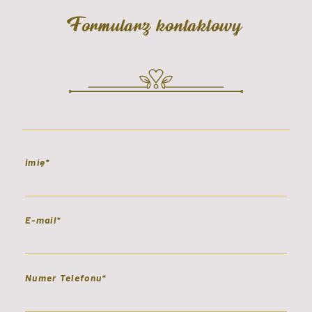
Formularz kontaktowy
Imię*
E-mail*
Numer Telefonu*