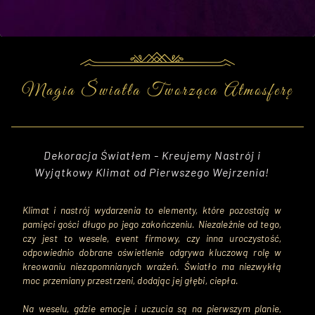
Magia Światła Tworząca Atmosferę
Dekoracja Światłem - Kreujemy Nastrój i
Wyjątkowy Klimat od Pierwszego Wejrzenia!
Klimat i nastrój wydarzenia to elementy, które pozostają w 
pamięci gości długo po jego zakończeniu. Niezależnie od tego, 
czy jest to wesele, event firmowy, czy inna uroczystość, 
odpowiednio dobrane oświetlenie odgrywa kluczową rolę w 
kreowaniu niezapomnianych wrażeń. Światło ma niezwykłą 
moc przemiany przestrzeni, dodając jej głębi, ciepła.

Na weselu, gdzie emocje i uczucia są na pierwszym planie, 